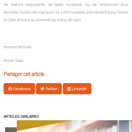
de stature imposante, de taille modeste, ou de dimension plus
discrète, toutes les marques se sont investies pleinement pour hisser
la Côte d'Ivoire au sommet du trône africain.
Vincent NGoran
Mister Data
Partager cet article
Facebook
Twitter
Linkedin
ARTICLES SIMILAIRES
2026-05-16