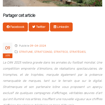
Partager cet article
Facebook
Twitter
Linkedin
Publié le
09-04-2024
09
STRATUNE
,
STRAT'CONSO
,
STRAT'ECO
,
STRATÉGIES
,
APR
La CAN 2023 restera gravée dans les annales du football mondial. Une
compétition empreinte d'émotions, de réalisations spectaculaires, de
triomphes, et de trophées, marquée également par la présence
remarquable de marques, tant sur le terrain que sur le digital.
Stratmarques et son partenaire Icône vous proposent un aperçu
exclusif de quelques campagnes d'affichage, véritables œuvres d'art
qui ont illuminé nos artères, insufflant une nouvelle vigueur aux chiffres