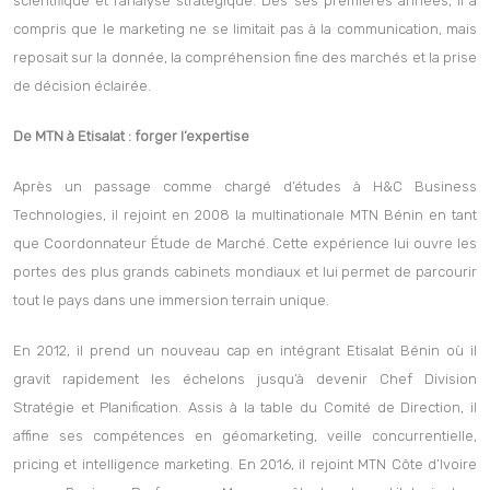
scientifique et l’analyse stratégique. Dès ses premières années, il a
compris que le marketing ne se limitait pas à la communication, mais
reposait sur la donnée, la compréhension fine des marchés et la prise
de décision éclairée.
De MTN à Etisalat : forger l’expertise
Après un passage comme chargé d’études à H&C Business
Technologies, il rejoint en 2008 la multinationale MTN Bénin en tant
que Coordonnateur Étude de Marché. Cette expérience lui ouvre les
portes des plus grands cabinets mondiaux et lui permet de parcourir
tout le pays dans une immersion terrain unique.
En 2012, il prend un nouveau cap en intégrant Etisalat Bénin où il
gravit rapidement les échelons jusqu’à devenir Chef Division
Stratégie et Planification. Assis à la table du Comité de Direction, il
affine ses compétences en géomarketing, veille concurrentielle,
pricing et intelligence marketing. En 2016, il rejoint MTN Côte d’Ivoire