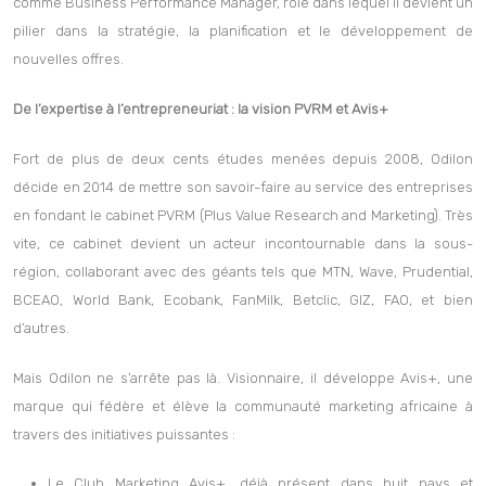
comme Business Performance Manager, rôle dans lequel il devient un
pilier dans la stratégie, la planification et le développement de
nouvelles offres.
De l’expertise à l’entrepreneuriat : la vision PVRM et Avis+
Fort de plus de deux cents études menées depuis 2008, Odilon
décide en 2014 de mettre son savoir-faire au service des entreprises
en fondant le cabinet PVRM (Plus Value Research and Marketing). Très
vite, ce cabinet devient un acteur incontournable dans la sous-
région, collaborant avec des géants tels que MTN, Wave, Prudential,
BCEAO, World Bank, Ecobank, FanMilk, Betclic, GIZ, FAO, et bien
d’autres.
Mais Odilon ne s’arrête pas là. Visionnaire, il développe Avis+, une
marque qui fédère et élève la communauté marketing africaine à
travers des initiatives puissantes :