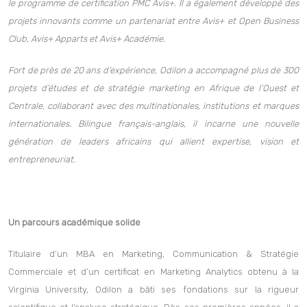
le programme de certification PMC Avis+. Il a également développé des
projets innovants comme un partenariat entre Avis+ et Open Business
Club, Avis+ Apparts et Avis+ Académie.
Fort de près de 20 ans d’expérience, Odilon a accompagné plus de 300
projets d’études et de stratégie marketing en Afrique de l’Ouest et
Centrale, collaborant avec des multinationales, institutions et marques
internationales. Bilingue français-anglais, il incarne une nouvelle
génération de leaders africains qui allient expertise, vision et
entrepreneuriat.
Un parcours académique solide
Titulaire d’un MBA en Marketing, Communication & Stratégie
Commerciale et d’un certificat en Marketing Analytics obtenu à la
Virginia University, Odilon a bâti ses fondations sur la rigueur