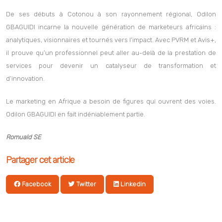
une place stratégique dans le développement économique.
De ses débuts à Cotonou à son rayonnement régional, Odilon
GBAGUIDI incarne la nouvelle génération de marketeurs africains :
analytiques, visionnaires et tournés vers l’impact. Avec PVRM et Avis+,
il prouve qu’un professionnel peut aller au-delà de la prestation de
services pour devenir un catalyseur de transformation et
d’innovation.
Le marketing en Afrique a besoin de figures qui ouvrent des voies.
Odilon GBAGUIDI en fait indéniablement partie.
Romuald SE
Partager cet article
Facebook
Twitter
Linkedin