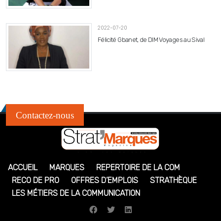
2022-07-20
Félicité Gbanet, de DIM Voyages au Sival
Contactez-nous
ACCUEIL
MARQUES
REPERTOIRE DE LA COM
RECO DE PRO
OFFRES D’EMPLOIS
STRATHÈQUE
LES MÉTIERS DE LA COMMUNICATION