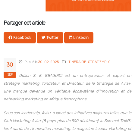
Partager cet article
Facebook
Twitter
Linkedin
Publié le
30-09-2025
ITINERAIRE
,
STRAT'EMPLOI
,
30
SEP
Odilon S. E. GBAGUIDI est un entrepreneur et expert en
stratégie marketing, fondateur et Directeur de la Stratégie de Avis+,
une marque devenue un véritable écosystème d’innovation et de
networking marketing en Afrique francophone.
Sous son leadership, Avis+ a lancé des initiatives majeures telles que le
Club Marketing Avis+ (8 pays, plus de 500 décideurs), le Sommet THINK,
les Awards de l’innovation marketing, le magazine Leader Marketing et