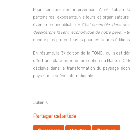
Pour conclure son intervention, Aimé Kablan 
partenaires, exposants, visiteurs et organisateurs
événement inoubliable.
« C’est ensemble, dans un e
dessinerons l’avenir économique de notre pays, »
a-
encore plus prometteuses pour les futures éditions 
En résumé, la 3ᵉ édition de la FOMCI, qui s’est dé
offert une plateforme de promotion du Made In Côt
décisive dans la transformation du paysage écono
pays sur la scène internationale.
Julien K.
Partager cet article