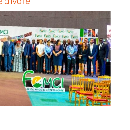
d’Ivoire