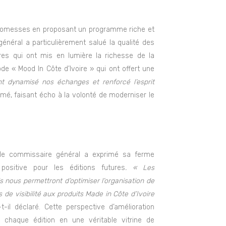
promesses en proposant un programme riche et
général a particulièrement salué la qualité des
res qui ont mis en lumière la richesse de la
de « Mood In Côte d’Ivoire » qui ont offert une
t dynamisé nos échanges et renforcé l’esprit
irmé, faisant écho à la volonté de moderniser le
 le commissaire général a exprimé sa ferme
positive pour les éditions futures
. « Les
 nous permettront d’optimiser l’organisation de
e visibilité aux produits Made in Côte d’Ivoire
t-il déclaré. Cette perspective d’amélioration
 chaque édition en une véritable vitrine de