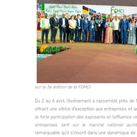
sur la 3e édition de la FOMCI
Du 2 au 6 avril, l’événement a rassemblé près de 1
offrant une vitrine d’exception aux entreprises et 
la forte participation des exposants et l’affluence 
entreprises, tant sur le marché national qu’int
remarquable qu’il s’inscrit dans une dynamique de 