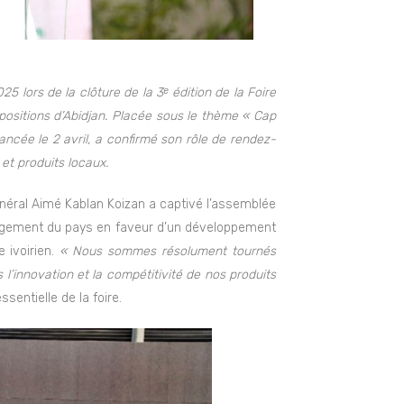
5 lors de la clôture de la 3ᵉ édition de la Foire
positions d’Abidjan. Placée sous le thème « Cap
 lancée le 2 avril, a confirmé son rôle de rendez-
 et produits locaux.
néral Aimé Kablan Koizan a captivé l’assemblée
ngagement du pays en faveur d’un développement
 ivoirien.
« Nous sommes résolument tournés
s l’innovation et la compétitivité de nos produits
ssentielle de la foire.