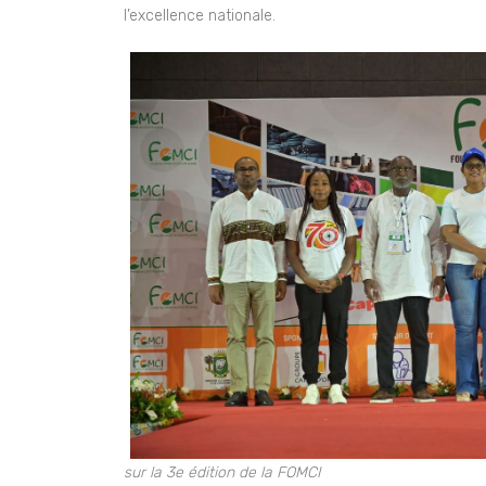
l’excellence nationale.
sur la 3e édition de la FOMCI