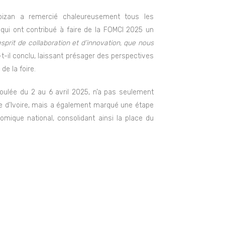
Koizan a remercié chaleureusement tous les
 qui ont contribué à faire de la FOMCI 2025 un
sprit de collaboration et d’innovation, que nous
t-il conclu, laissant présager des perspectives
de la foire.
roulée du 2 au 6 avril 2025, n’a pas seulement
e d’Ivoire, mais a également marqué une étape
mique national, consolidant ainsi la place du