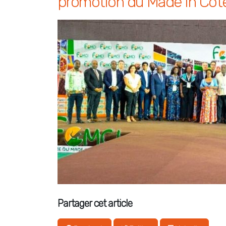
promotion du Made In Côte 
Partager cet article