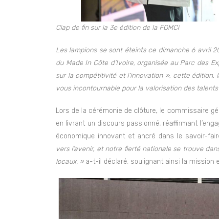
Clap de fin sur la 3e édition de la FOMCI
Les lampions se sont éteints ce dimanche 6 avril 202
du Made In Côte d’Ivoire, organisée au Parc des Ex
sur la compétitivité et l’innovation », cette édition,
vous incontournable pour la valorisation des talents
Lors de la cérémonie de clôture, le commissaire gé
en livrant un discours passionné, réaffirmant l’e
économique innovant et ancré dans le savoir-faire
vers l’avenir, et notre fierté nationale se trouve dan
locaux, »
a-t-il déclaré, soulignant ainsi la mission e