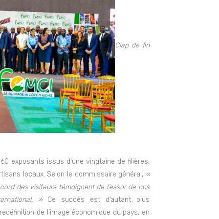
Clap de fin
60 exposants issus d’une vingtaine de filières,
artisans locaux. Selon le commissaire général,
«
record des visiteurs témoignent de l’essor de nos
ernational. »
Ce succès est d’autant plus
redéfinition de l’image économique du pays, en