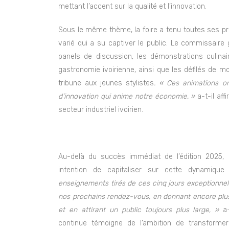
mettant l’accent sur la qualité et l’innovation.
Sous le même thème, la foire a tenu toutes ses 
varié qui a su captiver le public. Le commissaire 
panels de discussion, les démonstrations culinai
gastronomie ivoirienne, ainsi que les défilés de mo
tribune aux jeunes stylistes
. « Ces animations on
d’innovation qui anime notre économie, »
a-t-il aff
secteur industriel ivoirien.
Au-delà du succès immédiat de l’édition 2025,
intention de capitaliser sur cette dynamique 
enseignements tirés de ces cinq jours exceptionnels
nos prochains rendez-vous, en donnant encore plus d
et en attirant un public toujours plus large, »
a-
continue témoigne de l’ambition de transformer