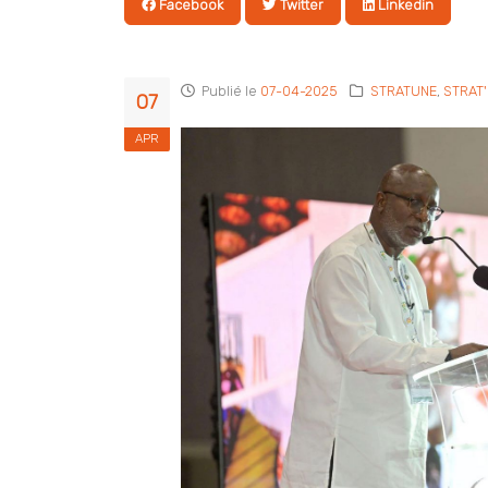
Facebook
Twitter
Linkedin
Publié le
07-04-2025
STRATUNE
,
STRAT
07
APR