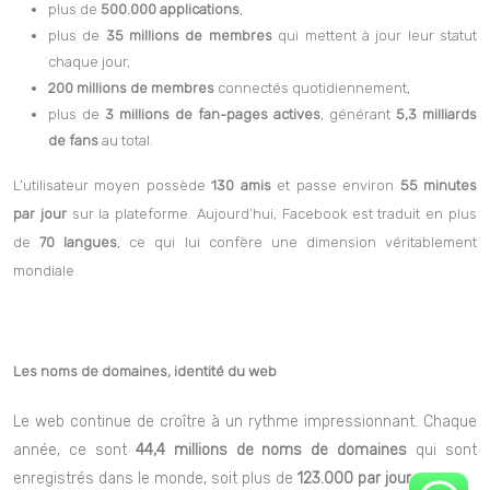
plus de
500.000 applications
,
plus de
35 millions de membres
qui mettent à jour leur statut
chaque jour,
200 millions de membres
connectés quotidiennement,
plus de
3 millions de fan-pages actives
, générant
5,3 milliards
de fans
au total.
L’utilisateur moyen possède
130 amis
et passe environ
55 minutes
par jour
sur la plateforme. Aujourd’hui, Facebook est traduit en plus
de
70 langues
, ce qui lui confère une dimension véritablement
mondiale.
Les noms de domaines, identité du web
Le web continue de croître à un rythme impressionnant. Chaque
année, ce sont
44,4 millions de noms de domaines
qui sont