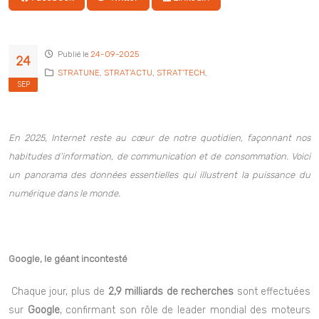
Facebook
Twitter
Linkedin
Publié le
24-09-2025
24
STRATUNE
,
STRAT'ACTU
,
STRAT'TECH
,
SEP
En 2025, Internet reste au cœur de notre quotidien, façonnant nos
habitudes d’information, de communication et de consommation. Voici
un panorama des données essentielles qui illustrent la puissance du
numérique dans le monde.
Google, le géant incontesté
Chaque jour, plus de
2,9 milliards de recherches
sont effectuées