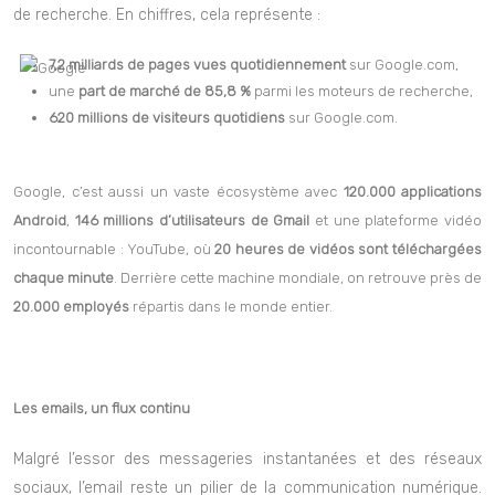
sur
Google
, confirmant son rôle de leader mondial des moteurs
de recherche. En chiffres, cela représente :
7,2 milliards de pages vues quotidiennement
sur Google.com,
une
part de marché de 85,8 %
parmi les moteurs de recherche,
620 millions de visiteurs quotidiens
sur Google.com.
Google, c’est aussi un vaste écosystème avec
120.000 applications
Android
,
146 millions d’utilisateurs de Gmail
et une plateforme vidéo
incontournable : YouTube, où
20 heures de vidéos sont téléchargées
chaque minute
. Derrière cette machine mondiale, on retrouve près de
20.000 employés
répartis dans le monde entier.
Les emails, un flux continu
Malgré l’essor des messageries instantanées et des réseaux