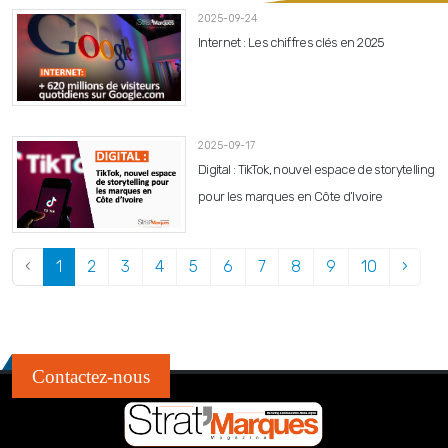
2025-09-24
Internet : Les chiffres clés en 2025
2025-09-17
Digital : TikTok, nouvel espace de storytelling
pour les marques en Côte d’Ivoire
‹
1
2
3
4
5
6
7
8
9
10
›
Contactez-nous