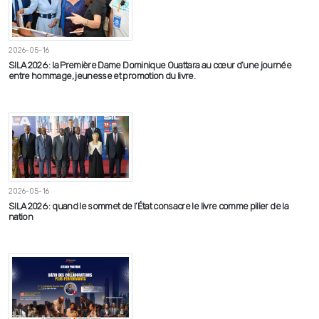
2026-05-16
SILA 2026 : la Première Dame Dominique Ouattara au cœur d’une journée
entre hommage, jeunesse et promotion du livre.
2026-05-16
SILA 2026 : quand le sommet de l’État consacre le livre comme pilier de la
nation