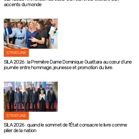
accents du monde
STRATUNE
SILA 2026 : la Première Dame Dominique Ouattara au cœur d’une
journée entre hommage, jeunesse et promotion du livre.
STRATUNE
SILA 2026 : quand le sommet de l’État consacre le livre comme
pilier de la nation