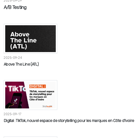
2025-09-29
A/B Testing
2025-09-24
Above The Line (ATL)
2025-09-17
Digital : TikTok, nouvel espace de storytelling pour les marques en Côte d’Ivoire