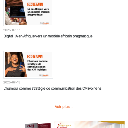
2025-09-17
Digital : IA en Afrique vers un modèle africain pragmatique
2025-09-15
L’humour comme stratégie de communication des CM ivoiriens
Voir plus ...