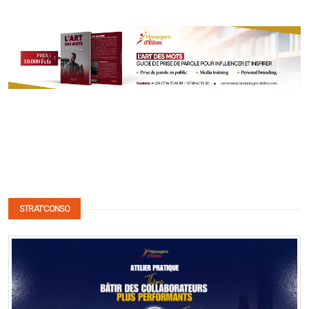
STRAT'CONSO