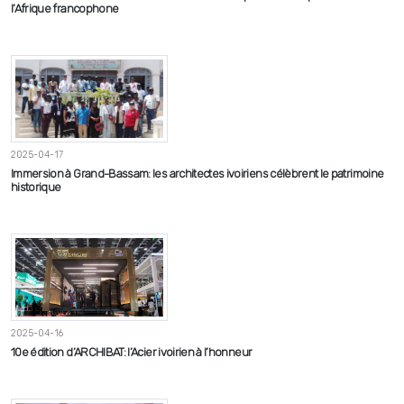
l’Afrique francophone
2025-04-17
Immersion à Grand-Bassam: les architectes ivoiriens célèbrent le patrimoine
historique
2025-04-16
10e édition d’ARCHIBAT: l’Acier ivoirien à l’honneur