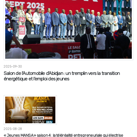
2025-09-30
Salon de l’Automobile d’Abidjan : un tremplin vers la transition
énergétique et l’emploi des jeunes
2025-08-28
« Jeunes MANSA » saison 4 : la téléréalité entrepreneuriale qui électrise