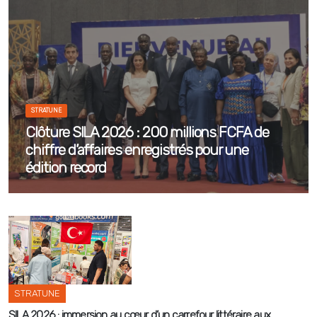
STRATUNE
Clôture SILA 2026 : 200 millions FCFA de
chiffre d’affaires enregistrés pour une
édition record
---
STRATUNE
SILA 2026 : immersion au cœur d’un carrefour littéraire aux