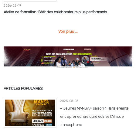
2026-02-19
Atelier de formation : Bâtir des collaborateurs plus performants
Voir plus ...
ARTICLES POPULAIRES
2025-08-28
« Jeunes MANSA » saison 4 : la téléréalité
entrepreneuriale qui électrise l’Afrique
francophone