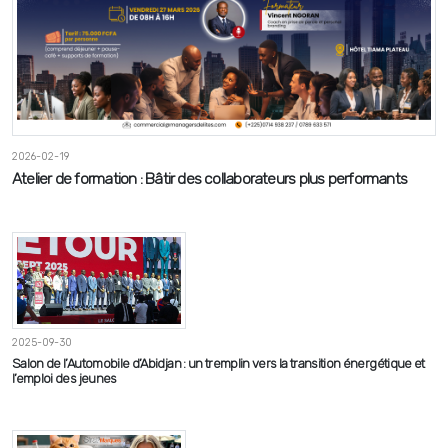
2026-02-19
Atelier de formation : Bâtir des collaborateurs plus performants
2025-09-30
Salon de l’Automobile d’Abidjan : un tremplin vers la transition énergétique et
l’emploi des jeunes