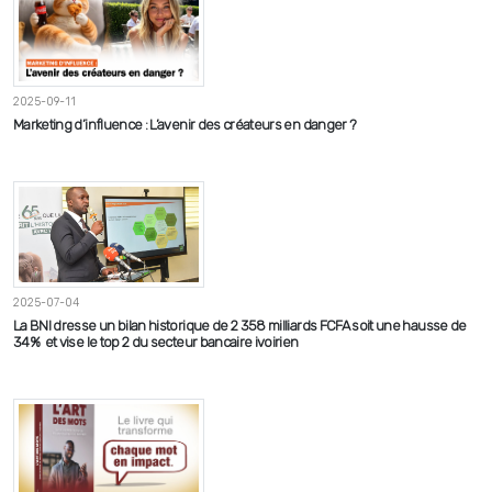
2025-09-11
Marketing d’influence : L’avenir des créateurs en danger ?
2025-07-04
La BNI dresse un bilan historique de 2 358 milliards FCFA soit une hausse de
34% et vise le top 2 du secteur bancaire ivoirien